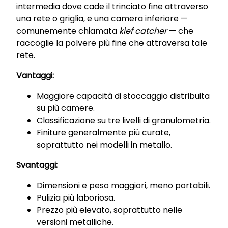
intermedia dove cade il trinciato fine attraverso
una rete o griglia, e una camera inferiore —
comunemente chiamata
kief catcher
— che
raccoglie la polvere più fine che attraversa tale
rete.
Vantaggi:
Maggiore capacità di stoccaggio distribuita
su più camere.
Classificazione su tre livelli di granulometria.
Finiture generalmente più curate,
soprattutto nei modelli in metallo.
Svantaggi:
Dimensioni e peso maggiori, meno portabili.
Pulizia più laboriosa.
Prezzo più elevato, soprattutto nelle
versioni metalliche.