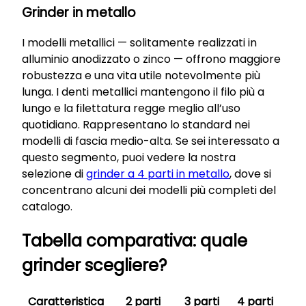
Grinder in metallo
I modelli metallici — solitamente realizzati in
alluminio anodizzato o zinco — offrono maggiore
robustezza e una vita utile notevolmente più
lunga. I denti metallici mantengono il filo più a
lungo e la filettatura regge meglio all’uso
quotidiano. Rappresentano lo standard nei
modelli di fascia medio-alta. Se sei interessato a
questo segmento, puoi vedere la nostra
selezione di
grinder a 4 parti in metallo
, dove si
concentrano alcuni dei modelli più completi del
catalogo.
Tabella comparativa: quale
grinder scegliere?
Caratteristica
2 parti
3 parti
4 parti