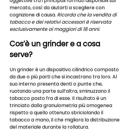
oggettive tra i principali formati disponibili sul
mercato, così da aiutarti a scegliere con
cognizione di causa.
Ricorda che la vendita di
tabacco e dei relativi accessori è riservata
esclusivamente ai maggiori di 18 anni.
Cos’è un grinder e a cosa
serve?
Un grinder è un dispositivo cilindrico composto
da due o più parti che si incastrano tra loro. Al
suo interno presenta denti o punte che,
ruotando una parte sull’altra, sminuzzano il
tabacco posto fra di esse. Il risultato è un
trinciato dalla granulometria più omogenea
rispetto a quello ottenuto sbriciolando il
tabacco a mano, il che migliora la distribuzione
del materiale durante la rollatura.