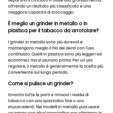
separano il trinciato in base alla granulometria,
offrendo un risultato più classificato e una
maggiore capacità di stoccaggio.
È meglio un grinder in metallo o in
plastica per il tabacco da arrotolare?
I grinder in metallo sono più durevoli e
mantengono meglio il filo dei denti con l'uso
continuato. Quelli in plastica sono più leggeri ed
economici, ma si usurano prima. Per un uso
regolare, il metallo è generalmente la scelta più
conveniente sul lungo periodo.
Come si pulisce un grinder?
Smonta tutte le parti e rimuovi i residui di
tabacco con uno spazzolino fine o uno
stuzzicadenti. Nei modelli in metallo puoi usare
un panno con alcol isopropilico per eliminare la