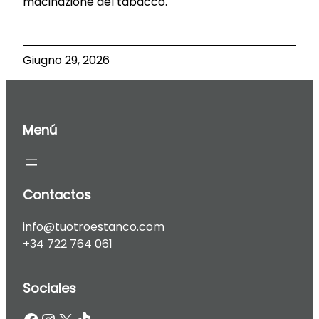
macinazione del tabacco.
Giugno 29, 2026
Menú
Contactos
info@tuotroestanco.com
+34 722 764 061
Sociales