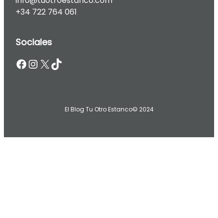
info@tuotroestanco.com
+34 722 764 061
Sociales
Facebook
Instagram
X
TikTok
El Blog Tu Otro Estanco
© 2024