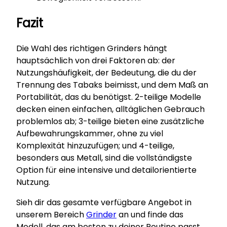
Fazit
Die Wahl des richtigen Grinders hängt
hauptsächlich von drei Faktoren ab: der
Nutzungshäufigkeit, der Bedeutung, die du der
Trennung des Tabaks beimisst, und dem Maß an
Portabilität, das du benötigst. 2-teilige Modelle
decken einen einfachen, alltäglichen Gebrauch
problemlos ab; 3-teilige bieten eine zusätzliche
Aufbewahrungskammer, ohne zu viel
Komplexität hinzuzufügen; und 4-teilige,
besonders aus Metall, sind die vollständigste
Option für eine intensive und detailorientierte
Nutzung.
Sieh dir das gesamte verfügbare Angebot in
unserem Bereich
Grinder
an und finde das
Modell, das am besten zu deiner Routine passt.