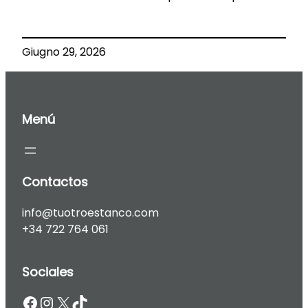
Giugno 29, 2026
Menú
Contactos
info@tuotroestanco.com
+34 722 764 061
Sociales
Facebook
Instagram
X
TikTok