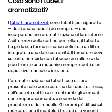
Cosa sono i tubetti
aromatizzati?
I
tubetti aromatizzati
sono tubetti per sigarette
— detti anche tubetti da riempire — che
incorporano una aromatizzazione al loro interno.
A differenza delle cartine per rollare, il tubetto
ha già la sua forma cilindrica definita e un filtro
integrato a una delle estremità. Il fumatore deve
soltanto riempirlo con tabacco da rollare o da
pipa tramite una macchina riempi-tubetti o un
dispositivo manuale a iniezione.
L’aromatizzazione nei tubetti può essere
presente nella carta esterna del tubetto stesso,
nell’acetato del filtro o in entrambi gli elementi
contemporaneamente, a seconda del
produttore e del modello. Gli aromi più diffusi sul
mercato sono il mentolo, i fruttati e le varianti