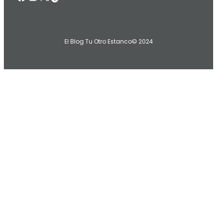
El Blog Tu Otro Estanco
© 2024