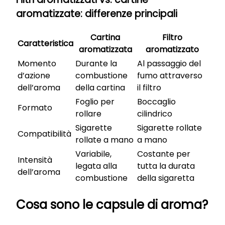
aromatizzate: differenze principali
Cartina
Filtro
Caratteristica
aromatizzata
aromatizzato
Momento
Durante la
Al passaggio del
d’azione
combustione
fumo attraverso
dell’aroma
della cartina
il filtro
Foglio per
Boccaglio
Formato
rollare
cilindrico
Sigarette
Sigarette rollate
Compatibilità
rollate a mano
a mano
Variabile,
Costante per
Intensità
legata alla
tutta la durata
dell’aroma
combustione
della sigaretta
Cosa sono le capsule di aroma?