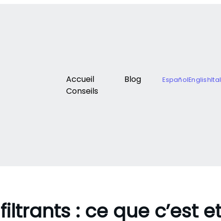
Accueil
Blog
Español
English
Ita
Conseils
ltrants : ce que c’est et