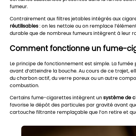
fumeur.
Contrairement aux filtres jetables intégrés aux ciga
réutilisables
: on les nettoie ou on remplace l’élément 
durable que de nombreux fumeurs intègrent à leur rou
Comment fonctionne un fume-cigar
Le principe de fonctionnement est simple. La fumée 
avant d’atteindre la bouche. Au cours de ce trajet, e
du charbon actif, du verre poreux ou un autre compos
combustion.
Certains fume-cigarettes intègrent un
système de c
favorise le dépôt des particules par gravité avant q
cartouche filtrante remplaçable que l’on retire et que