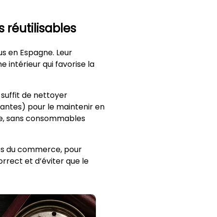
réutilisables
s en Espagne. Leur
intérieur qui favorise la
il suffit de nettoyer
antes) pour le maintenir en
ple, sans consommables
ttes du commerce, pour
orrect et d’éviter que le