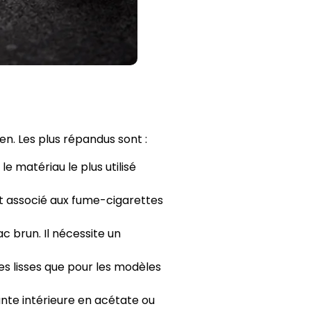
ien. Les plus répandus sont :
e matériau le plus utilisé
nt associé aux fume-cigarettes
c brun. Il nécessite un
tes lisses que pour les modèles
nte intérieure en acétate ou