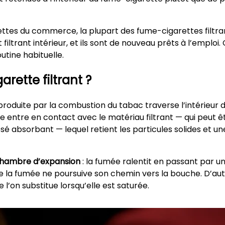
rettes du commerce, la plupart des fume-cigarettes filtr
filtrant intérieur, et ils sont de nouveau prêts à l’emploi.
tine habituelle.
ette filtrant ?
produite par la combustion du tabac traverse l’intérieur
lle entre en contact avec le matériau filtrant — qui peut
é absorbant — lequel retient les particules solides et un
hambre d’expansion
: la fumée ralentit en passant par un
ue la fumée ne poursuive son chemin vers la bouche. D’au
 l’on substitue lorsqu’elle est saturée.