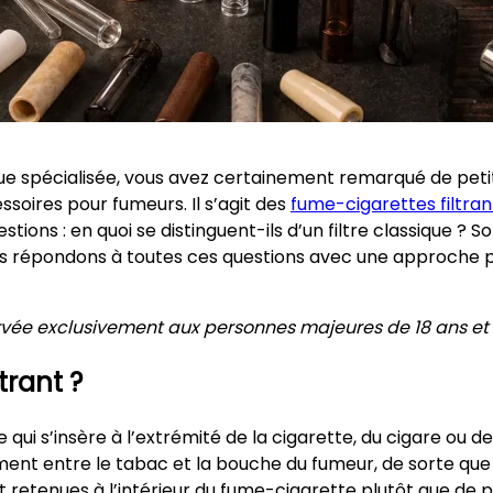
que spécialisée, vous avez certainement remarqué de pet
ssoires pour fumeurs. Il s’agit des
fume-cigarettes filtran
tions : en quoi se distinguent-ils d’un filtre classique ? So
nous répondons à toutes ces questions avec une approche
ervée exclusivement aux personnes majeures de 18 ans et 
trant ?
 qui s’insère à l’extrémité de la cigarette, du cigare ou d
ment entre le tabac et la bouche du fumeur, de sorte que l
 retenues à l’intérieur du fume-cigarette plutôt que de 