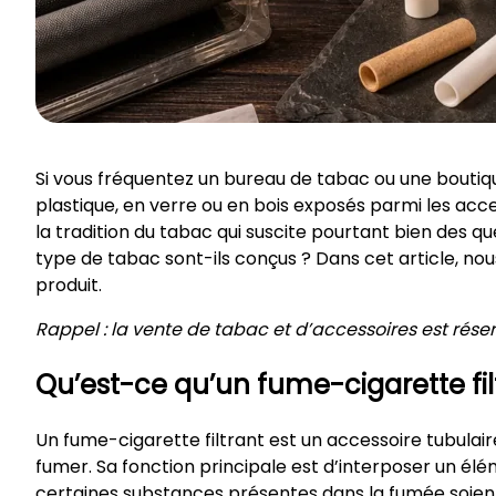
Si vous fréquentez un bureau de tabac ou une bouti
plastique, en verre ou en bois exposés parmi les acce
la tradition du tabac qui suscite pourtant bien des ques
type de tabac sont-ils conçus ? Dans cet article, 
produit.
Rappel : la vente de tabac et d’accessoires est rés
Qu’est-ce qu’un fume-cigarette fil
Un fume-cigarette filtrant est un accessoire tubulaire
fumer. Sa fonction principale est d’interposer un élé
certaines substances présentes dans la fumée soient