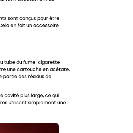
ants sont conçus pour être
 Cela en fait un accessoire
 du tube du fume-cigarette
 être une cartouche en acétate,
e partie des résidus de
e cavité plus large, ce qui
tres utilisent simplement une