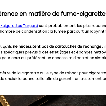
érence en matière de fume-cigarettes 
-cigarettes Targard
sont probablement les plus reconnu
hambre de condensation : la fumée parcourt un labyrinthe 
t qu’ils
ne nécessitent pas de cartouches de rechange
: 
 spécifiques prévus à cet effet (tiges et éponges nettoy
es pour ceux qui préfèrent un accessoire d’entretien sim
iamètre de la cigarette ou le type de tabac : pour cigare
 de choisir la bonne taille afin de garantir un ajustement c