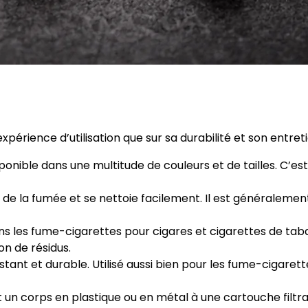
xpérience d’utilisation que sur sa durabilité et son entret
nible dans une multitude de couleurs et de tailles. C’est l
t de la fumée et se nettoie facilement. Il est généraleme
ans les fume-cigarettes pour cigares et cigarettes de taba
on de résidus.
stant et durable. Utilisé aussi bien pour les fume-cigaret
n corps en plastique ou en métal à une cartouche filtra