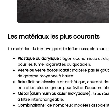
Les matériaux les plus courants
Le matériau du fume-cigarette influe aussi bien sur l’e
Plastique ou acrylique :
léger, économique et dispo
pour les fume-cigarettes du quotidien.
Verre ou verre borosilicaté :
n’altère pas le goû
de gamme moyenne à haute.
Bois :
finition classique et esthétique, courant d
entretien plus soigneux pour éviter l’accumulati
Métal (aluminium ou acier inoxydable) :
très rési
à filtre interchangeable.
Combinaisons :
de nombreux modèles associent u