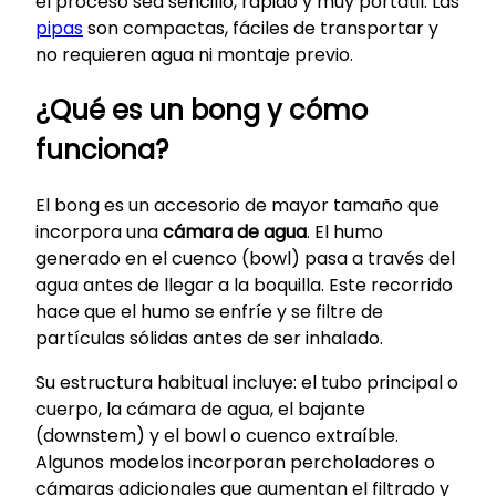
el proceso sea sencillo, rápido y muy portátil. Las
pipas
son compactas, fáciles de transportar y
no requieren agua ni montaje previo.
¿Qué es un bong y cómo
funciona?
El bong es un accesorio de mayor tamaño que
incorpora una
cámara de agua
. El humo
generado en el cuenco (bowl) pasa a través del
agua antes de llegar a la boquilla. Este recorrido
hace que el humo se enfríe y se filtre de
partículas sólidas antes de ser inhalado.
Su estructura habitual incluye: el tubo principal o
cuerpo, la cámara de agua, el bajante
(downstem) y el bowl o cuenco extraíble.
Algunos modelos incorporan percholadores o
cámaras adicionales que aumentan el filtrado y