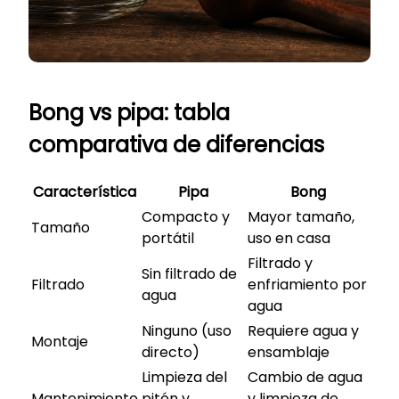
Bong vs pipa: tabla
comparativa de diferencias
Característica
Pipa
Bong
Compacto y
Mayor tamaño,
Tamaño
portátil
uso en casa
Filtrado y
Sin filtrado de
Filtrado
enfriamiento por
agua
agua
Ninguno (uso
Requiere agua y
Montaje
directo)
ensamblaje
Limpieza del
Cambio de agua
Mantenimiento
pitón y
y limpieza de