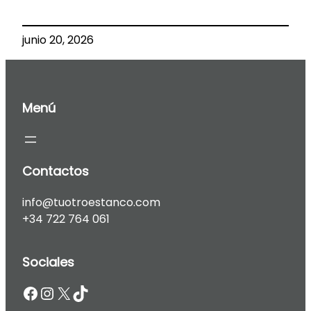
junio 20, 2026
Menú
Contactos
info@tuotroestanco.com
+34 722 764 061
Sociales
Facebook
Instagram
X
TikTok