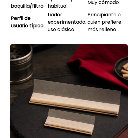
Muy cómodo
boquilla/filtro
habitual
Liador
Principiante o
Perfil de
experimentado,
quien prefiere
usuario típico
uso clásico
más relleno