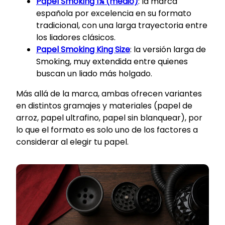
Papel Smoking 1¼ (medio)
: la marca
española por excelencia en su formato
tradicional, con una larga trayectoria entre
los liadores clásicos.
Papel Smoking King Size
: la versión larga de
Smoking, muy extendida entre quienes
buscan un liado más holgado.
Más allá de la marca, ambas ofrecen variantes
en distintos gramajes y materiales (papel de
arroz, papel ultrafino, papel sin blanquear), por
lo que el formato es solo uno de los factores a
considerar al elegir tu papel.