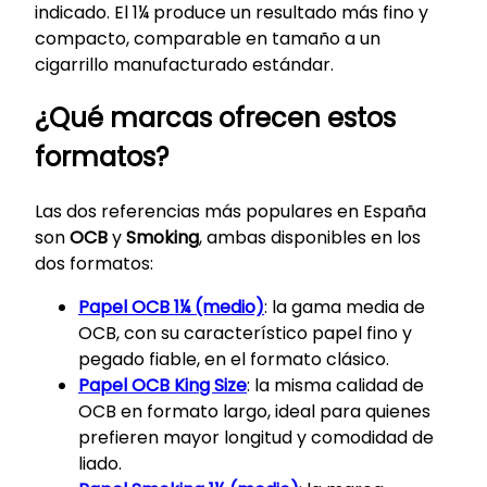
indicado. El 1¼ produce un resultado más fino y
compacto, comparable en tamaño a un
cigarrillo manufacturado estándar.
¿Qué marcas ofrecen estos
formatos?
Las dos referencias más populares en España
son
OCB
y
Smoking
, ambas disponibles en los
dos formatos:
Papel OCB 1¼ (medio)
: la gama media de
OCB, con su característico papel fino y
pegado fiable, en el formato clásico.
Papel OCB King Size
: la misma calidad de
OCB en formato largo, ideal para quienes
prefieren mayor longitud y comodidad de
liado.