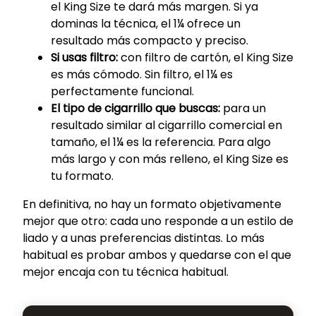
el King Size te dará más margen. Si ya
dominas la técnica, el 1¼ ofrece un
resultado más compacto y preciso.
Si usas filtro:
con filtro de cartón, el King Size
es más cómodo. Sin filtro, el 1¼ es
perfectamente funcional.
El tipo de cigarrillo que buscas:
para un
resultado similar al cigarrillo comercial en
tamaño, el 1¼ es la referencia. Para algo
más largo y con más relleno, el King Size es
tu formato.
En definitiva, no hay un formato objetivamente
mejor que otro: cada uno responde a un estilo de
liado y a unas preferencias distintas. Lo más
habitual es probar ambos y quedarse con el que
mejor encaja con tu técnica habitual.