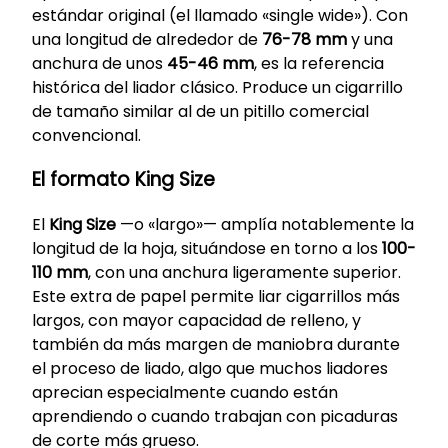
estándar original (el llamado «single wide»). Con
una longitud de alrededor de
76-78 mm
y una
anchura de unos
45-46 mm
, es la referencia
histórica del liador clásico. Produce un cigarrillo
de tamaño similar al de un pitillo comercial
convencional.
El formato King Size
El
King Size
—o «largo»— amplía notablemente la
longitud de la hoja, situándose en torno a los
100-
110 mm
, con una anchura ligeramente superior.
Este extra de papel permite liar cigarrillos más
largos, con mayor capacidad de relleno, y
también da más margen de maniobra durante
el proceso de liado, algo que muchos liadores
aprecian especialmente cuando están
aprendiendo o cuando trabajan con picaduras
de corte más grueso.