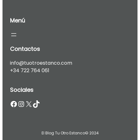
Menú
Contactos
info@tuotroestanco.com
+34 722 764 061
Sociales
Facebook
Instagram
X
TikTok
El Blog Tu Otro Estanco
© 2024