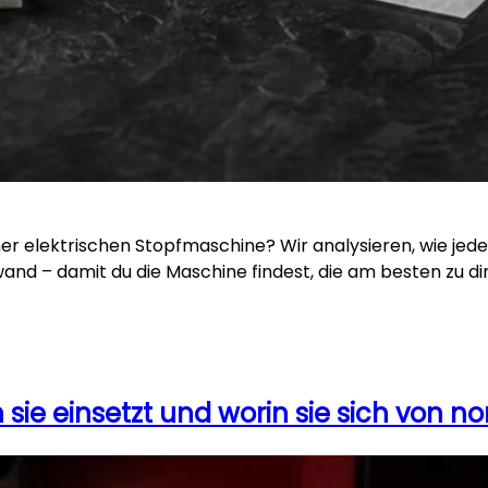
r elektrischen Stopfmaschine? Wir analysieren, wie jeder
d – damit du die Maschine findest, die am besten zu dir
an sie einsetzt und worin sie sich von 