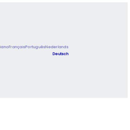
liano
Français
Português
Nederlands
Deutsch