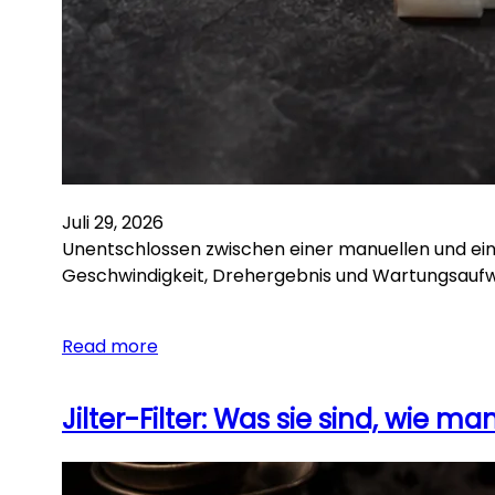
Juli 29, 2026
Unentschlossen zwischen einer manuellen und eine
Geschwindigkeit, Drehergebnis und Wartungsaufwan
Read more
Jilter-Filter: Was sie sind, wie m