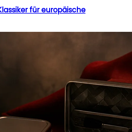
lassiker für europäische