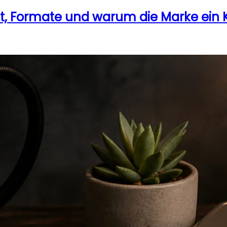
nt, Formate und warum die Marke ein K