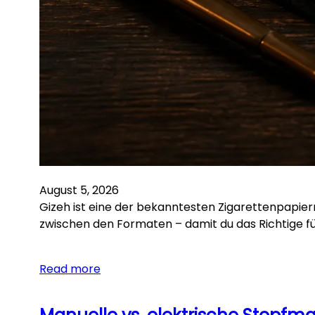
August 5, 2026
Gizeh ist eine der bekanntesten Zigarettenpapier
zwischen den Formaten – damit du das Richtige für 
Read more