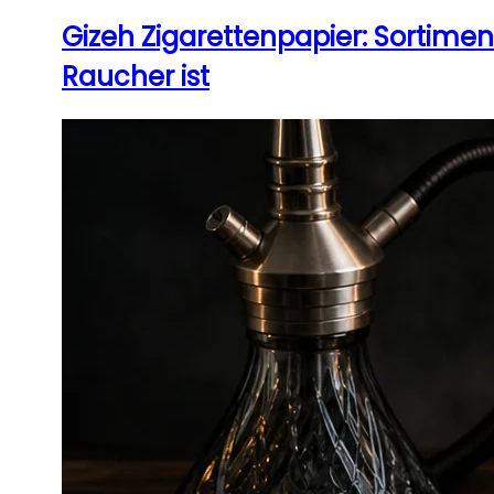
Gizeh Zigarettenpapier: Sortime
Raucher ist