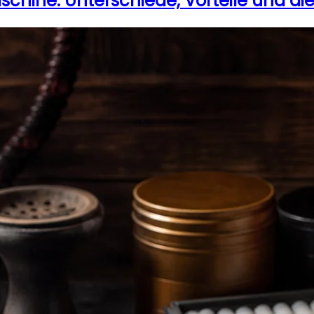
schine: Unterschiede, Vorteile und die