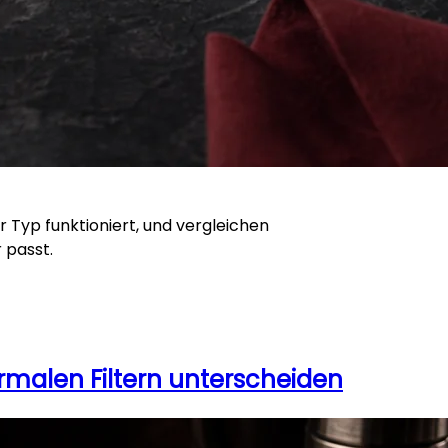
 Typ funktioniert, und vergleichen
 passt.
normalen Filtern unterscheiden