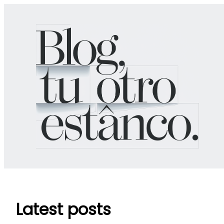
Zum
Inhalt
springen
Latest posts